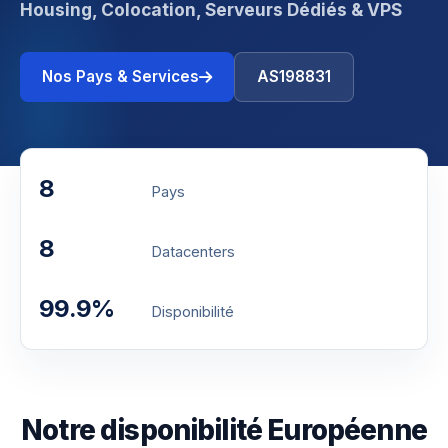
Housing, Colocation, Serveurs Dédiés & VPS
Nos Pays & Services
AS198831
8
Pays
8
Datacenters
99.9%
Disponibilité
Notre disponibilité Européenne