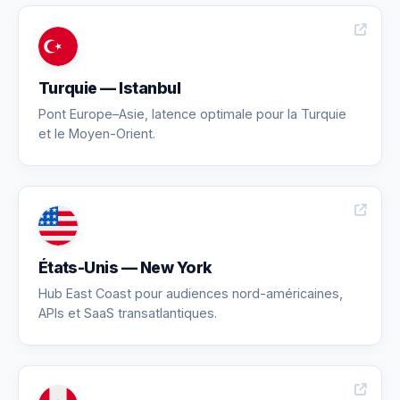
Turquie — Istanbul
Pont Europe–Asie, latence optimale pour la Turquie
et le Moyen-Orient.
États-Unis — New York
Hub East Coast pour audiences nord-américaines,
APIs et SaaS transatlantiques.