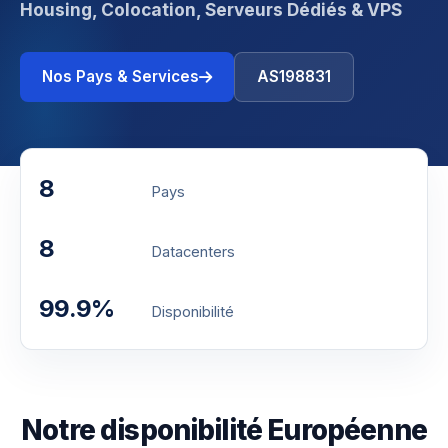
Housing, Colocation, Serveurs Dédiés & VPS
Nos Pays & Services
AS198831
8
Pays
8
Datacenters
99.9%
Disponibilité
Notre disponibilité Européenne