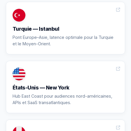
Turquie — Istanbul
Pont Europe–Asie, latence optimale pour la Turquie
et le Moyen-Orient.
États-Unis — New York
Hub East Coast pour audiences nord-américaines,
APIs et SaaS transatlantiques.