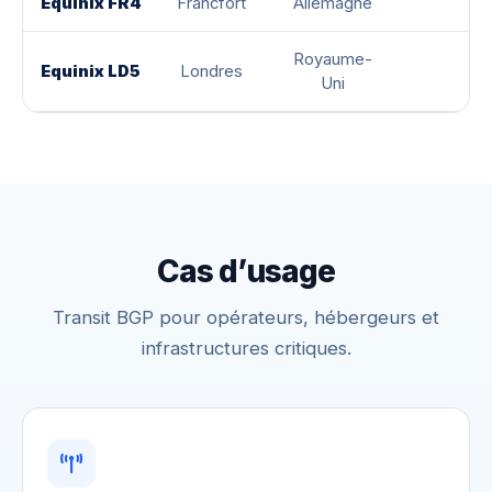
Equinix FR4
Francfort
Allemagne
Royaume-
Equinix LD5
Londres
Uni
Cas d’usage
Transit BGP pour opérateurs, hébergeurs et
infrastructures critiques.