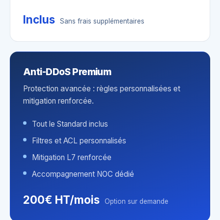
Inclus
Sans frais supplémentaires
Anti-DDoS Premium
Protection avancée : règles personnalisées et
mitigation renforcée.
Tout le Standard inclus
Filtres et ACL personnalisés
Mitigation L7 renforcée
Accompagnement NOC dédié
200€ HT/mois
Option sur demande