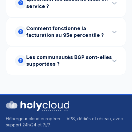
service ?
Comment fonctionne la
facturation au 95e percentile ?
Les communautés BGP sont-elles
supportées ?
Hébergeur cloud européen — VPS, dédiés et réseau, avec
support 24h/24 et 7j/7.